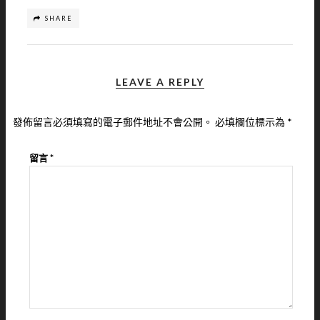
SHARE
LEAVE A REPLY
發佈留言必須填寫的電子郵件地址不會公開。
必填欄位標示為
*
留言
*