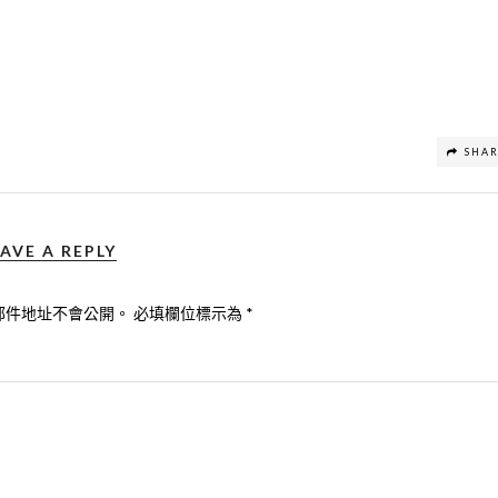
SHA
AVE A REPLY
郵件地址不會公開。
必填欄位標示為
*