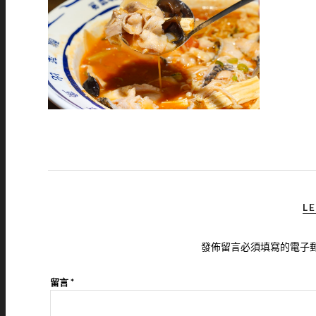
LE
發佈留言必須填寫的電子
留言
*