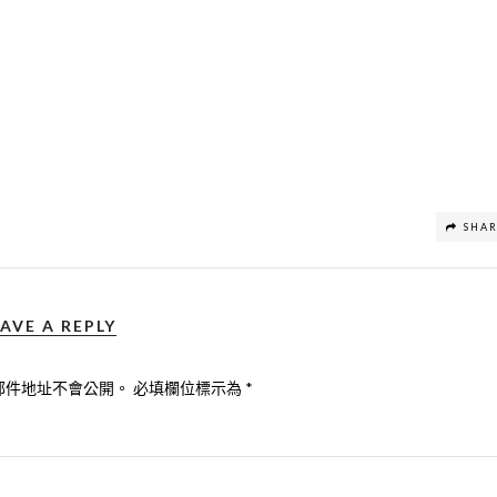
SHA
AVE A REPLY
郵件地址不會公開。
必填欄位標示為
*