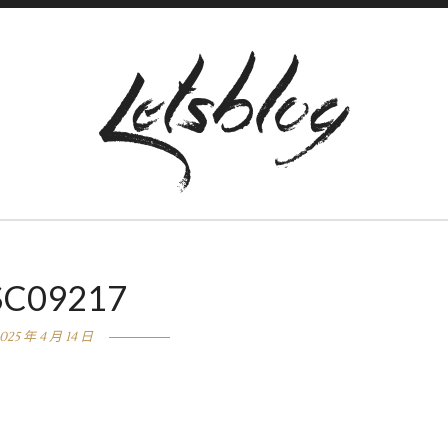
SC09217
025 年 4 月 14 日