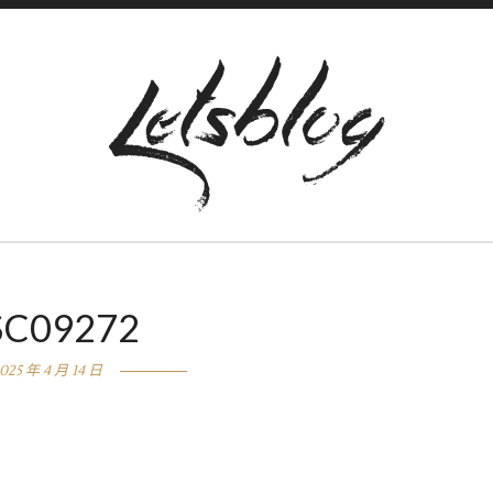
SC09272
025 年 4 月 14 日