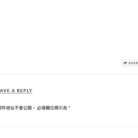
SHA
AVE A REPLY
郵件地址不會公開。
必填欄位標示為
*