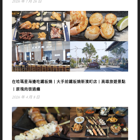
2026 年 7 月 26 日
在哈瑪星海邊吃鐵板燒丨大手前鐵板燒新濱町店丨高雄旅遊景點
丨原塊肉很過癮
2026 年 4 月 8 日