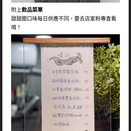
附上
飲品菜單
甜甜圈口味每日供應不同，要去店家粉專查看
唷！