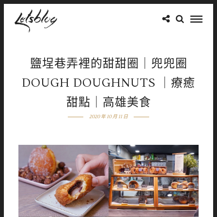
鹽埕巷弄裡的甜甜圈｜兜兜圈
DOUGH DOUGHNUTS ｜療癒
甜點｜高雄美食
2020 年 10 月 11 日