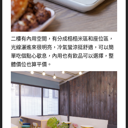
二樓有內用空間，有分成榻榻米區和座位區，
光線灑進來很明亮，冷氣蠻涼挺舒適，可以簡
單吃個點心歇息，內用也有飲品可以選擇，整
體價位也算平價。