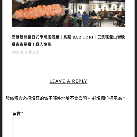
高雄新開幕日式串燒居酒屋丨鳥藏 BAR TORI丨三民區鼎山街晚
餐宵夜聚餐丨職人燒鳥
2026 年 4 月 2 日
LEAVE A REPLY
發佈留言必須填寫的電子郵件地址不會公開。
必填欄位標示為
*
留言
*