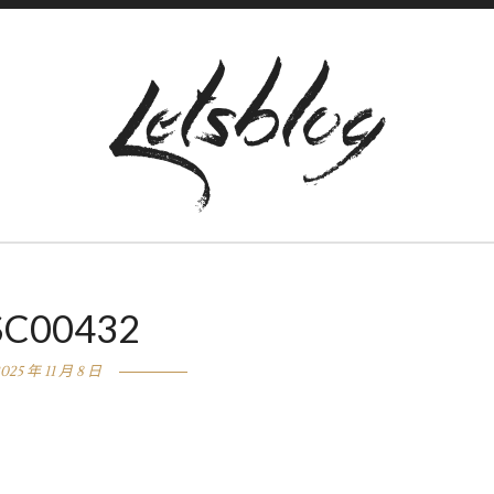
SC00432
025 年 11 月 8 日