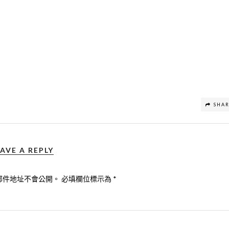
SHA
AVE A REPLY
郵件地址不會公開。
必填欄位標示為
*