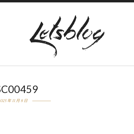
SC00459
025 年 11 月 8 日