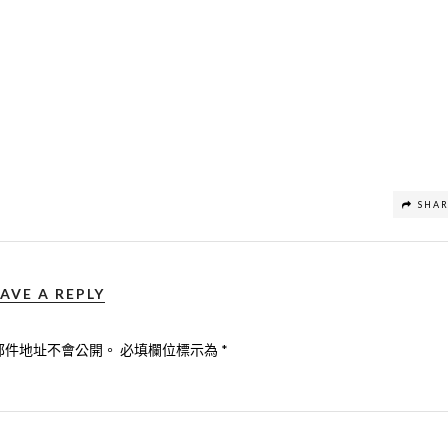
SHA
AVE A REPLY
郵件地址不會公開。
必填欄位標示為
*