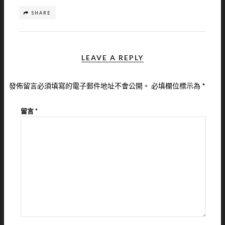
SHARE
LEAVE A REPLY
發佈留言必須填寫的電子郵件地址不會公開。
必填欄位標示為
*
留言
*