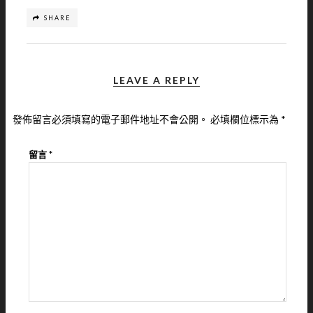
SHARE
LEAVE A REPLY
發佈留言必須填寫的電子郵件地址不會公開。
必填欄位標示為
*
留言
*