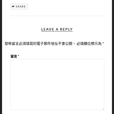
SHARE
LEAVE A REPLY
發佈留言必須填寫的電子郵件地址不會公開。
必填欄位標示為
*
留言
*