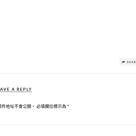
SHA
AVE A REPLY
郵件地址不會公開。
必填欄位標示為
*