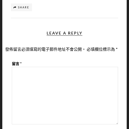
SHARE
LEAVE A REPLY
發佈留言必須填寫的電子郵件地址不會公開。
必填欄位標示為
*
留言
*