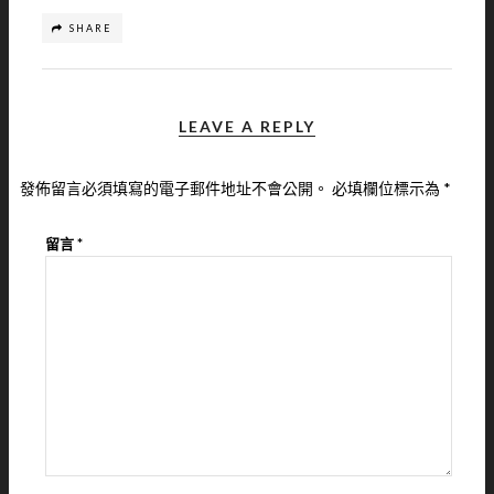
SHARE
LEAVE A REPLY
發佈留言必須填寫的電子郵件地址不會公開。
必填欄位標示為
*
留言
*