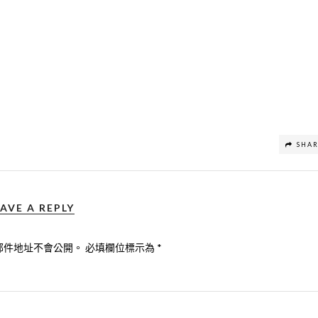
SHA
AVE A REPLY
郵件地址不會公開。
必填欄位標示為
*