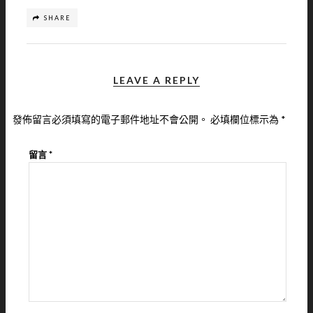
SHARE
LEAVE A REPLY
發佈留言必須填寫的電子郵件地址不會公開。
必填欄位標示為
*
留言
*