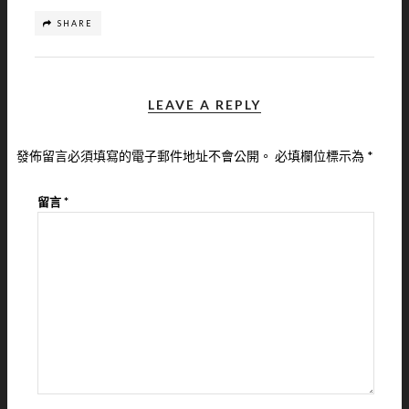
SHARE
LEAVE A REPLY
發佈留言必須填寫的電子郵件地址不會公開。
必填欄位標示為
*
留言
*