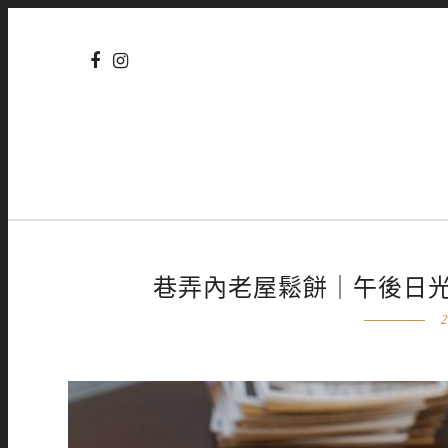
巷弄內老屋鬆餅｜午後日
2