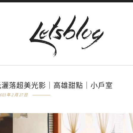
光灑落超美光影｜高雄甜點｜小戶室
021 年 2 月 27 日