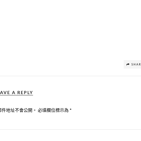
SHA
AVE A REPLY
郵件地址不會公開。
必填欄位標示為
*