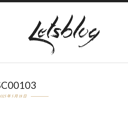
SC00103
025 年 5 月 18 日