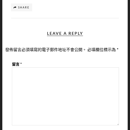
SHARE
LEAVE A REPLY
發佈留言必須填寫的電子郵件地址不會公開。
必填欄位標示為
*
留言
*