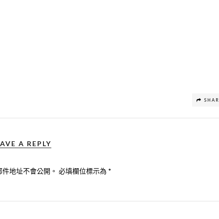
SHA
AVE A REPLY
郵件地址不會公開。
必填欄位標示為
*