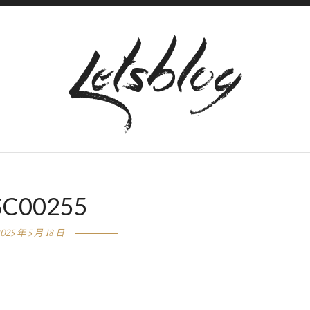
SC00255
025 年 5 月 18 日