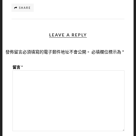
SHARE
LEAVE A REPLY
發佈留言必須填寫的電子郵件地址不會公開。
必填欄位標示為
*
留言
*