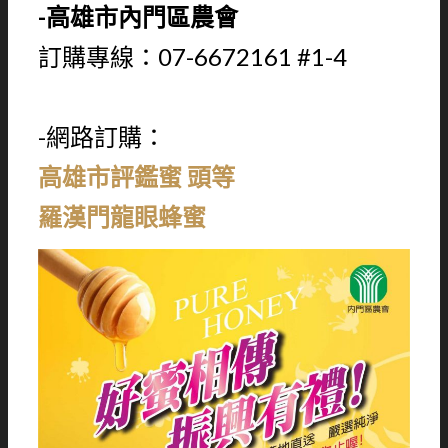
-高雄市內門區農會
訂購專線：07-6672161 #1-4
-網路訂購：
高雄市評鑑蜜 頭等
羅漢門龍眼蜂蜜