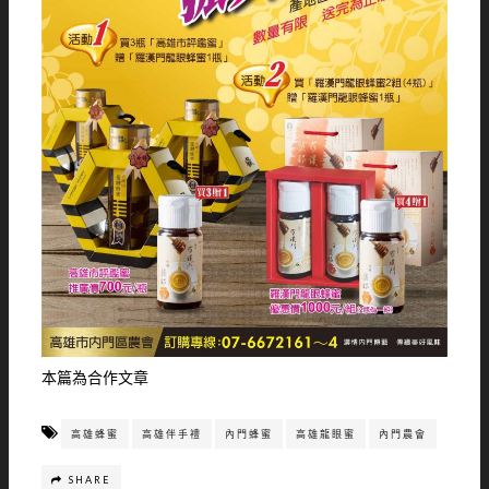
本篇為合作文章
高雄蜂蜜
高雄伴手禮
內門蜂蜜
高雄龍眼蜜
內門農會
SHARE