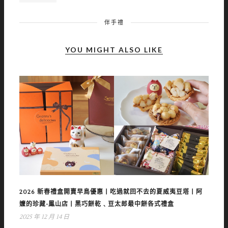
伴手禮
YOU MIGHT ALSO LIKE
2026 新春禮盒開賣早鳥優惠丨吃過就回不去的夏威夷豆塔丨阿
嬤的珍藏-鳳山店丨黑巧餅乾﹑豆太郎最中餅各式禮盒
2025 年 12 月 14 日