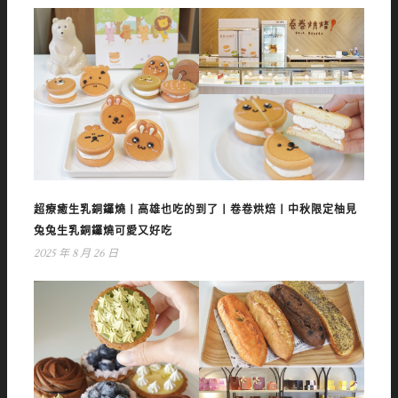
超療癒生乳銅鑼燒丨高雄也吃的到了丨卷卷烘焙丨中秋限定柚見
兔兔生乳銅鑼燒可愛又好吃
2025 年 8 月 26 日