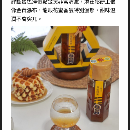
評鑑蜜色澤帶點金黃非常清澈，淋在鬆餅上很
像金黃瀑布，龍眼花蜜香氣特別濃郁，甜味溫
潤不會突兀。