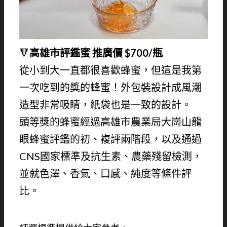
🔻
高雄市評鑑蜜 推廣價 $700/瓶
從小到大一直都很喜歡蜂蜜，但這是我第
一次吃到的獎的蜂蜜！外包裝設計成風潮
造型非常吸睛，紙袋也是一致的設計。
頭等獎的蜂蜜經過高雄市農業局大崗山龍
眼蜂蜜評鑑的初、複評兩階段，以及通過
CNS國家標準及抗生素、農藥殘留檢測，
並就色澤、香氣、口感、純度等條件評
比。