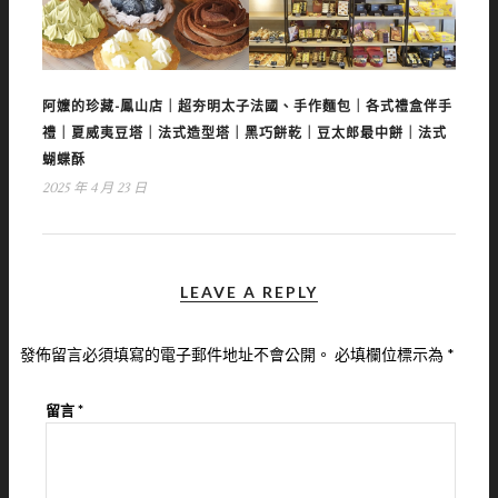
阿嬤的珍藏-鳳山店｜超夯明太子法國、手作麵包｜各式禮盒伴手
禮｜夏威夷豆塔｜法式造型塔｜黑巧餅乾｜豆太郎最中餅｜法式
蝴蝶酥
2025 年 4 月 23 日
LEAVE A REPLY
發佈留言必須填寫的電子郵件地址不會公開。
必填欄位標示為
*
留言
*