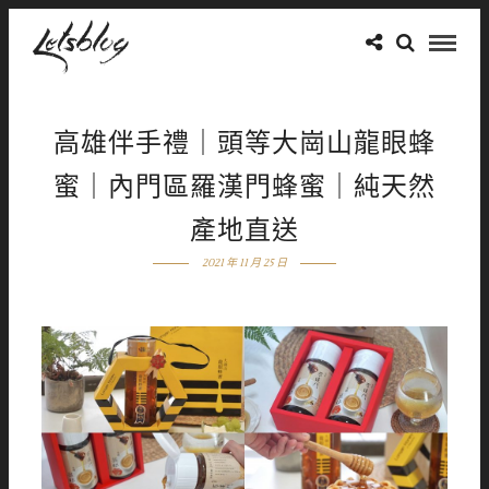
高雄伴手禮｜頭等大崗山龍眼蜂
蜜｜內門區羅漢門蜂蜜｜純天然
產地直送
2021 年 11 月 25 日