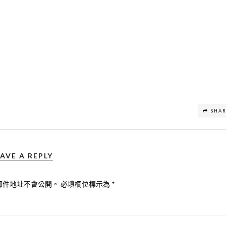
SHA
AVE A REPLY
郵件地址不會公開。
必填欄位標示為
*