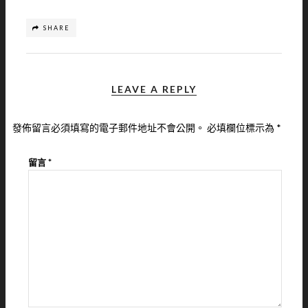
SHARE
LEAVE A REPLY
發佈留言必須填寫的電子郵件地址不會公開。
必填欄位標示為
*
留言
*