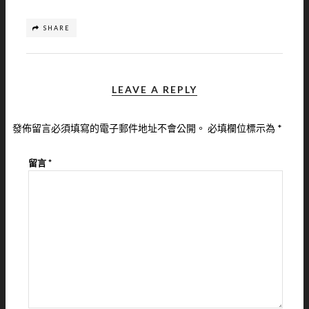
SHARE
LEAVE A REPLY
發佈留言必須填寫的電子郵件地址不會公開。
必填欄位標示為
*
留言
*