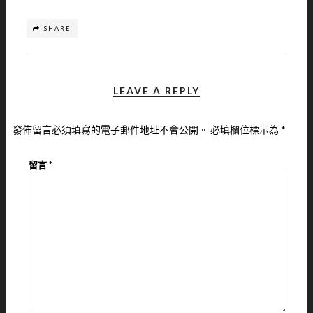
SHARE
LEAVE A REPLY
發佈留言必須填寫的電子郵件地址不會公開。
必填欄位標示為
*
留言
*