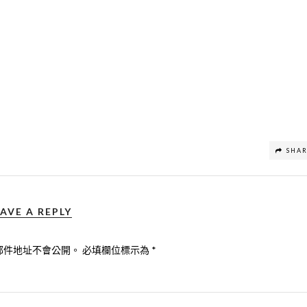
SHA
AVE A REPLY
郵件地址不會公開。
必填欄位標示為
*