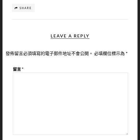
SHARE
LEAVE A REPLY
發佈留言必須填寫的電子郵件地址不會公開。
必填欄位標示為
*
留言
*