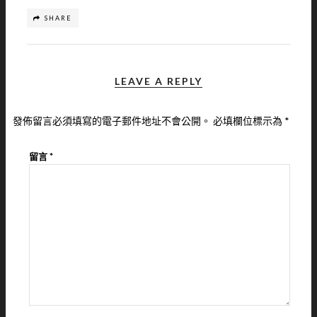
SHARE
LEAVE A REPLY
發佈留言必須填寫的電子郵件地址不會公開。
必填欄位標示為
*
留言
*