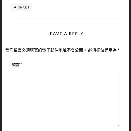
SHARE
LEAVE A REPLY
發佈留言必須填寫的電子郵件地址不會公開。
必填欄位標示為
*
留言
*