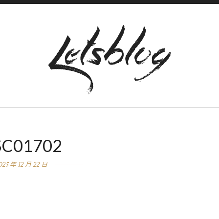
SC01702
025 年 12 月 22 日