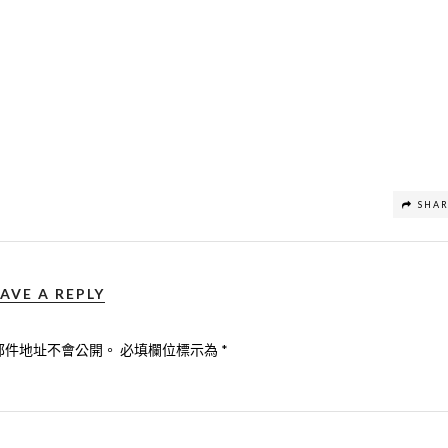
SHA
AVE A REPLY
郵件地址不會公開。
必填欄位標示為
*