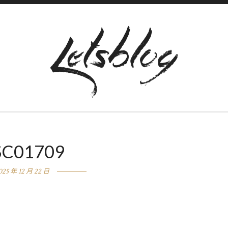
SC01709
025 年 12 月 22 日