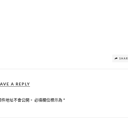
SHA
AVE A REPLY
郵件地址不會公開。
必填欄位標示為
*