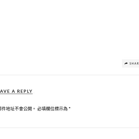
SHA
AVE A REPLY
郵件地址不會公開。
必填欄位標示為
*