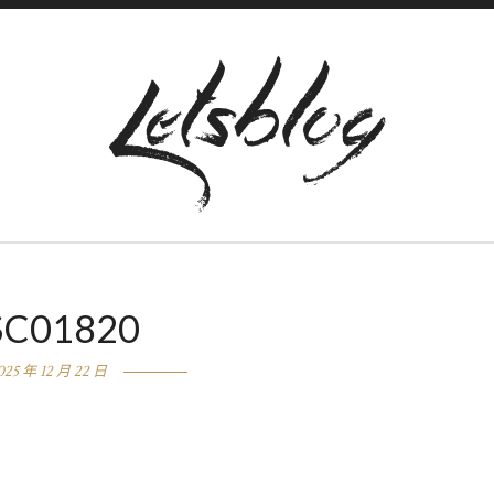
SC01820
025 年 12 月 22 日