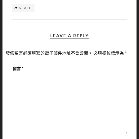
SHARE
LEAVE A REPLY
發佈留言必須填寫的電子郵件地址不會公開。
必填欄位標示為
*
留言
*