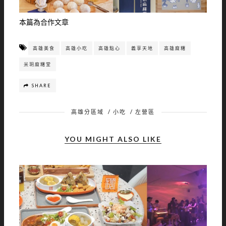
本篇為合作文章
高雄美食
高雄小吃
高雄點心
義享天地
高雄麻糬
米玥麻糬堂
SHARE
高雄分區域
/
小吃
/
左營區
YOU MIGHT ALSO LIKE