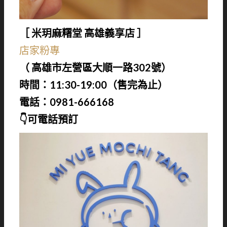
［ 米玥麻糬堂 高雄義享店 ］
店家粉專
（ 高雄市左營區大順一路302號）
時間：11:30-19:00（售完為止）
電話：0981-666168
👇可電話預訂