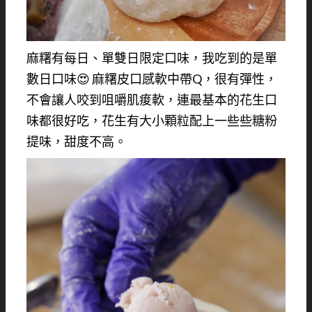
麻糬有每日、單雙日限定口味，我吃到的是單
數日口味😍 麻糬皮口感軟中帶Q，很有彈性，
不會讓人咬到咀嚼肌痠軟，連最基本的花生口
味都很好吃，花生有大小顆粒配上一些些糖粉
提味，甜度不高。