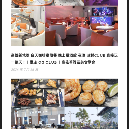
高雄新地標 白天咖啡廳簡餐 晚上餐酒館 夜晚 派對CLUB 直接玩
一整天！丨橙店 OG CLUB 丨高雄苓雅區美食聚會
2026 年 7 月 26 日