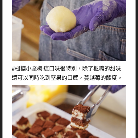
#楓糖小堅梅 這口味很特別，除了楓糖的甜味
還可以同時吃到堅果的口感，蔓越莓的酸度。