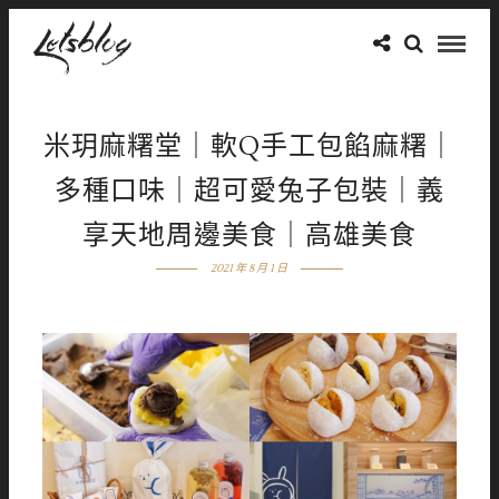
米玥麻糬堂｜軟Q手工包餡麻糬｜
多種口味｜超可愛兔子包裝｜義
享天地周邊美食｜高雄美食
2021 年 8 月 1 日