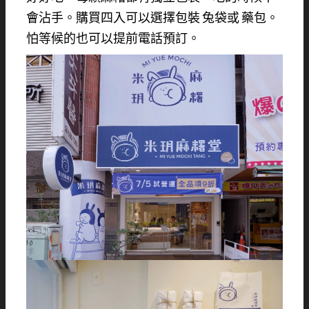
會沾手。購買四入可以選擇包裝 兔袋或 藥包。
怕等候的也可以提前電話預訂。