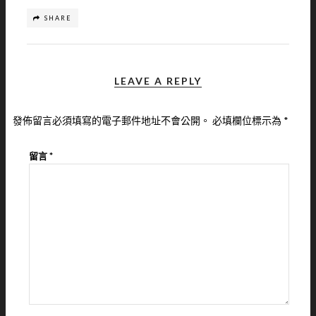
SHARE
LEAVE A REPLY
發佈留言必須填寫的電子郵件地址不會公開。
必填欄位標示為
*
留言
*