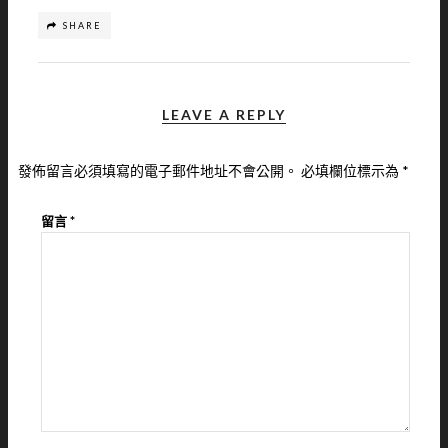
SHARE
LEAVE A REPLY
發佈留言必須填寫的電子郵件地址不會公開。
必填欄位標示為
*
留言
*