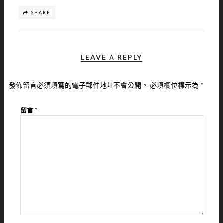
SHARE
LEAVE A REPLY
發佈留言必須填寫的電子郵件地址不會公開。
必填欄位標示為
*
留言
*