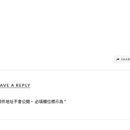
SHA
AVE A REPLY
郵件地址不會公開。
必填欄位標示為
*