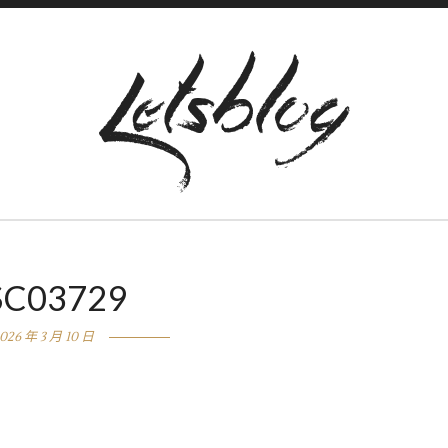
SC03729
026 年 3 月 10 日