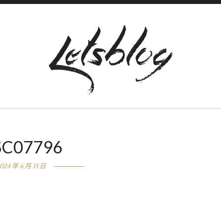
SC07796
024 年 6 月 13 日