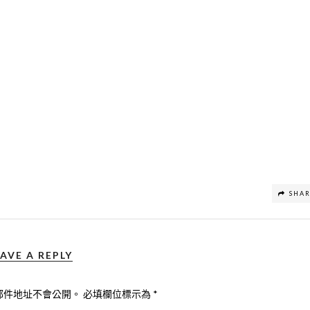
SHA
AVE A REPLY
郵件地址不會公開。
必填欄位標示為
*