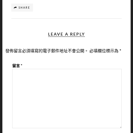
SHARE
LEAVE A REPLY
發佈留言必須填寫的電子郵件地址不會公開。
必填欄位標示為
*
留言
*