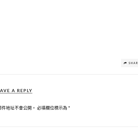
SHA
AVE A REPLY
郵件地址不會公開。
必填欄位標示為
*