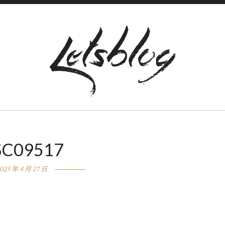
SC09517
025 年 4 月 27 日