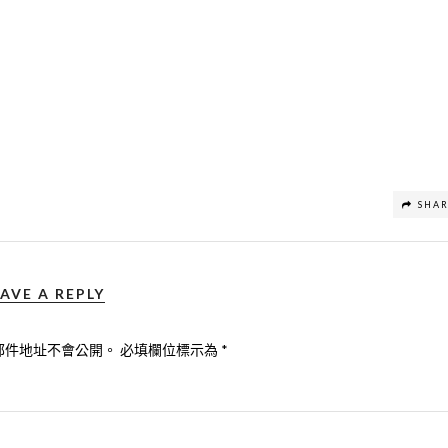
SHA
AVE A REPLY
郵件地址不會公開。
必填欄位標示為
*