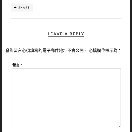
SHARE
LEAVE A REPLY
發佈留言必須填寫的電子郵件地址不會公開。
必填欄位標示為
*
留言
*