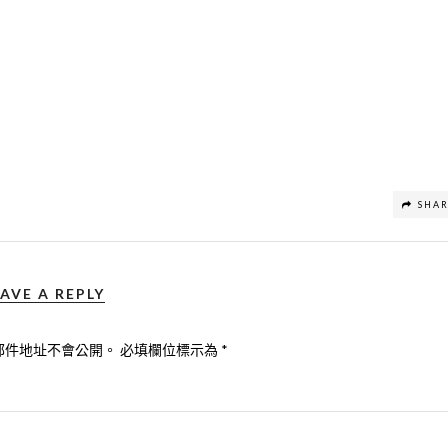
SHA
AVE A REPLY
郵件地址不會公開。
必填欄位標示為
*