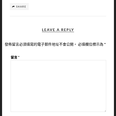
SHARE
LEAVE A REPLY
發佈留言必須填寫的電子郵件地址不會公開。
必填欄位標示為
*
留言
*