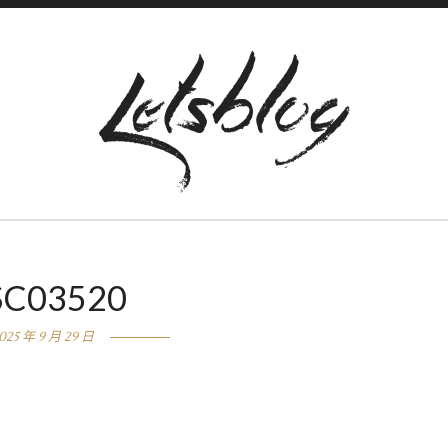
SC03520
025 年 9 月 29 日