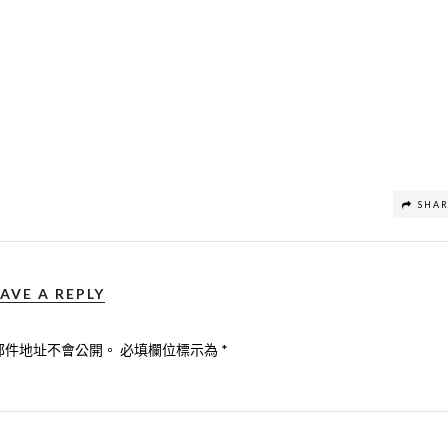
SHA
AVE A REPLY
郵件地址不會公開。
必填欄位標示為
*