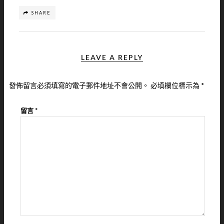
SHARE
LEAVE A REPLY
發佈留言必須填寫的電子郵件地址不會公開。
必填欄位標示為
*
留言
*