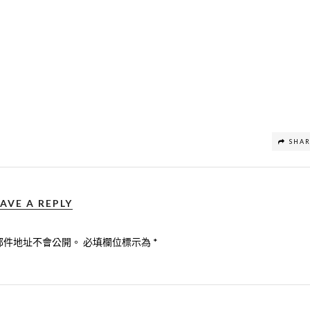
SHA
AVE A REPLY
郵件地址不會公開。
必填欄位標示為
*