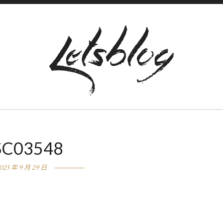
SC03548
025 年 9 月 29 日