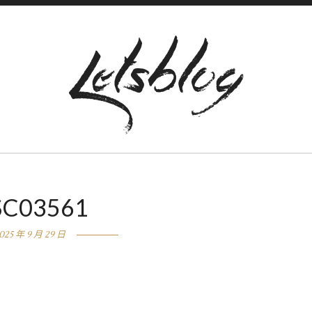
SC03561
025 年 9 月 29 日