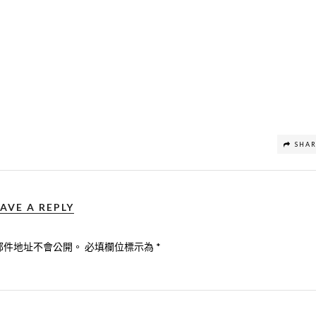
SHA
AVE A REPLY
郵件地址不會公開。
必填欄位標示為
*